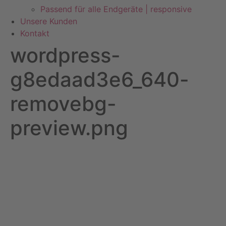
Passend für alle Endgeräte | responsive
Unsere Kunden
Kontakt
wordpress-
g8edaad3e6_640-
removebg-
preview.png