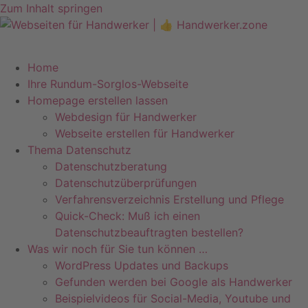
Zum Inhalt springen
Telefon +49 (0)7071–8594001
info@pfeiffer-it.com
Home
Ihre Rundum-Sorglos-Webseite
Homepage erstellen lassen
Webdesign für Handwerker
Webseite erstellen für Handwerker
Thema Datenschutz
Datenschutzberatung
Datenschutzüberprüfungen
Verfahrensverzeichnis Erstellung und Pflege
Quick-Check: Muß ich einen
Datenschutzbeauftragten bestellen?
Was wir noch für Sie tun können …
WordPress Updates und Backups
Gefunden werden bei Google als Handwerker
Beispielvideos für Social-Media, Youtube und