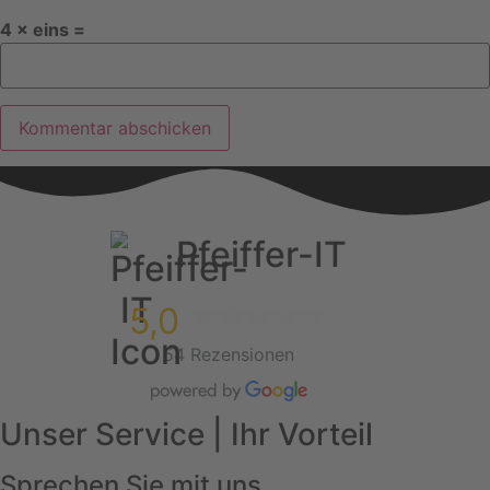
4 × eins =
Pfeiffer-IT
5,0
54 Rezensionen
Unser Service | Ihr Vorteil
Sprechen Sie mit uns.....