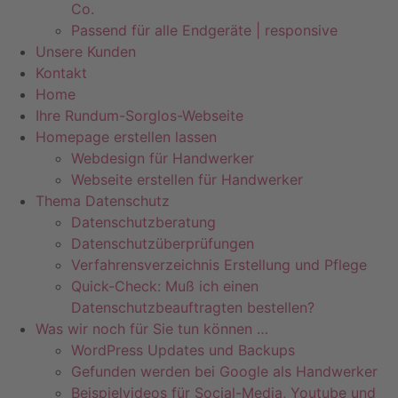
Co.
Passend für alle Endgeräte | responsive
Unsere Kunden
Kontakt
Home
Ihre Rundum-Sorglos-Webseite
Homepage erstellen lassen
Webdesign für Handwerker
Webseite erstellen für Handwerker
Thema Datenschutz
Datenschutzberatung
Datenschutzüberprüfungen
Verfahrensverzeichnis Erstellung und Pflege
Quick-Check: Muß ich einen
Datenschutzbeauftragten bestellen?
Was wir noch für Sie tun können …
WordPress Updates und Backups
Gefunden werden bei Google als Handwerker
Beispielvideos für Social-Media, Youtube und