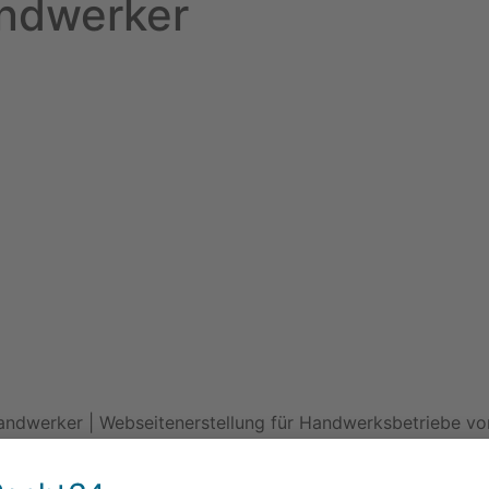
ndwerker
dwerker | Webseitenerstellung für Handwerksbetriebe vom