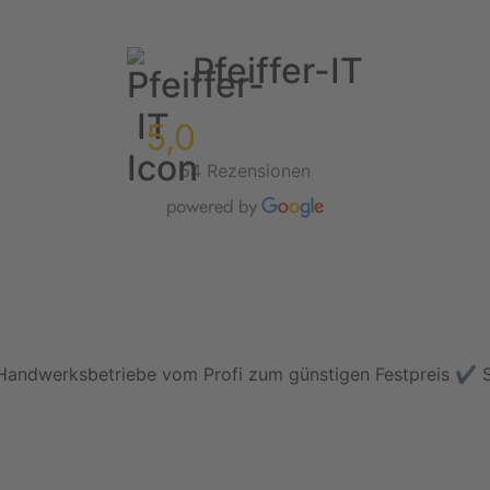
Pfeiffer-IT
5,0
54 Rezensionen