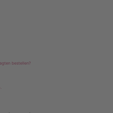
agten bestellen?
.