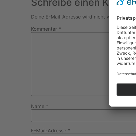
Schreibe einen Komme
Deine E-Mail-Adresse wird nicht veröffentlich
Kommentar
*
Name
*
E-Mail-Adresse
*