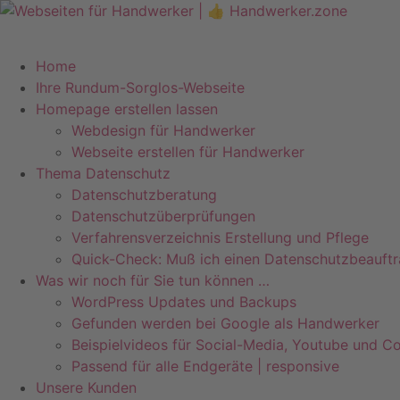
Zum
Inhalt
springen
Home
Ihre Rundum-Sorglos-Webseite
Homepage erstellen lassen
Webdesign für Handwerker
Webseite erstellen für Handwerker
Thema Datenschutz
Datenschutzberatung
Datenschutzüberprüfungen
Verfahrensverzeichnis Erstellung und Pflege
Quick-Check: Muß ich einen Datenschutzbeauftr
Was wir noch für Sie tun können …
WordPress Updates und Backups
Gefunden werden bei Google als Handwerker
Beispielvideos für Social-Media, Youtube und Co
Passend für alle Endgeräte | responsive
Unsere Kunden