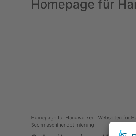
Homepage für Ha
Homepage für Handwerker | Webseiten für Han
Suchmaschinenoptimierung