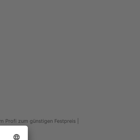
 Profi zum günstigen Festpreis |