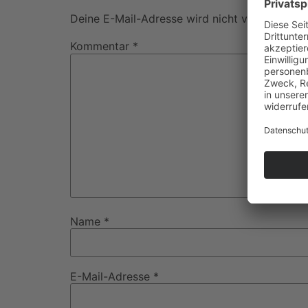
Deine E-Mail-Adresse wird nicht veröffentlich
Kommentar
*
Name
*
E-Mail-Adresse
*