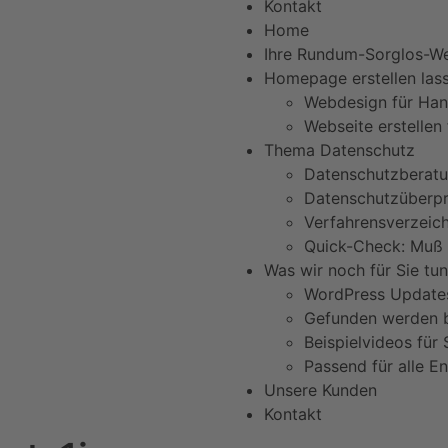
Kontakt
Home
Ihre Rundum-Sorglos-We
Homepage erstellen las
Webdesign für Ha
Webseite erstellen
Thema Datenschutz
Datenschutzberat
Datenschutzüberp
Verfahrensverzeich
Quick-Check: Muß 
Was wir noch für Sie tu
WordPress Update
Gefunden werden b
Beispielvideos für
Passend für alle E
Unsere Kunden
Kontakt