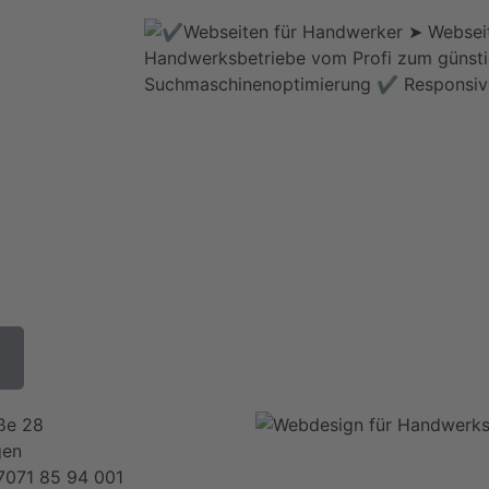
ße 28
gen
 7071 85 94 001