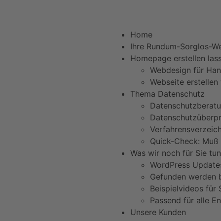
Telefon +
Home
Ihre Rundum-Sorglos-We
Homepage erstellen las
Webdesign für Ha
Webseite erstellen
Thema Datenschutz
Datenschutzberat
Datenschutzüberp
Verfahrensverzeich
Quick-Check: Muß 
Was wir noch für Sie tu
WordPress Update
Gefunden werden b
Beispielvideos für
Passend für alle E
Unsere Kunden