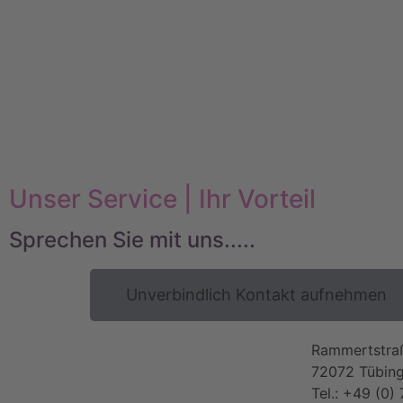
Unser Service | Ihr Vorteil
Sprechen Sie mit uns.....
Unverbindlich Kontakt aufnehmen
Rammertstra
72072 Tübin
Tel.: +49 (0)