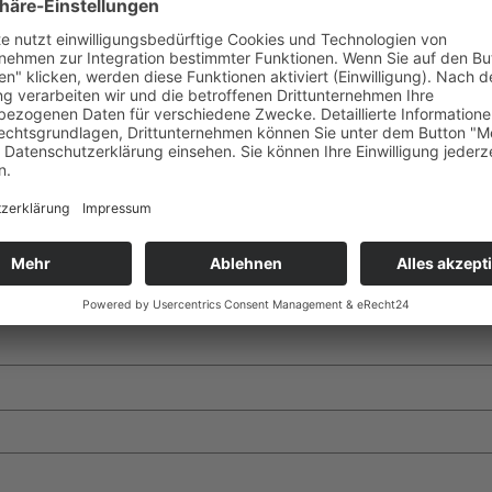
t.
Erforderliche Felder sind mit
*
markiert