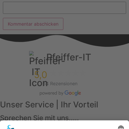
Pfeiffer-IT
5,0
54 Rezensionen
Unser Service | Ihr Vorteil
Sprechen Sie mit uns.....