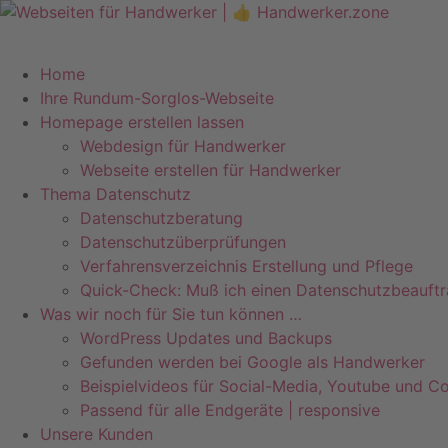
Zum
Inhalt
springen
Home
Ihre Rundum-Sorglos-Webseite
Homepage erstellen lassen
Webdesign für Handwerker
Webseite erstellen für Handwerker
Thema Datenschutz
Datenschutzberatung
Datenschutzüberprüfungen
Verfahrensverzeichnis Erstellung und Pflege
Quick-Check: Muß ich einen Datenschutzbeauftr
Was wir noch für Sie tun können …
WordPress Updates und Backups
Gefunden werden bei Google als Handwerker
Beispielvideos für Social-Media, Youtube und Co
Passend für alle Endgeräte | responsive
Unsere Kunden