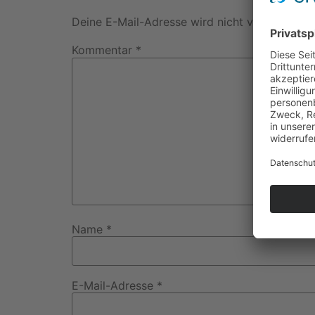
Deine E-Mail-Adresse wird nicht veröffentlich
Kommentar
*
Name
*
E-Mail-Adresse
*