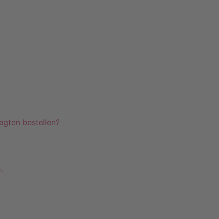
agten bestellen?
.