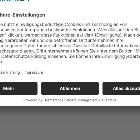
t.
Erforderliche Felder sind mit
*
markiert