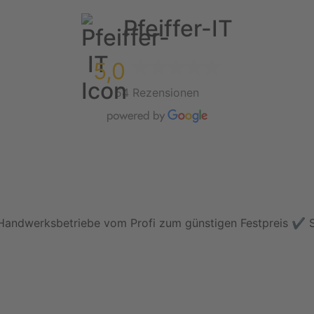
Pfeiffer-IT
5,0
54 Rezensionen