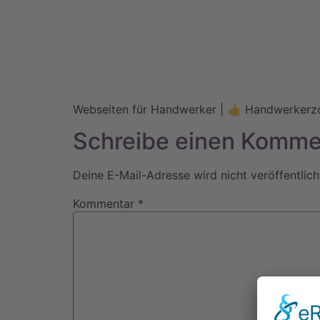
Webseiten für Handwerker | 👍 Handwerkerz
Schreibe einen Komme
Deine E-Mail-Adresse wird nicht veröffentlich
Kommentar
*