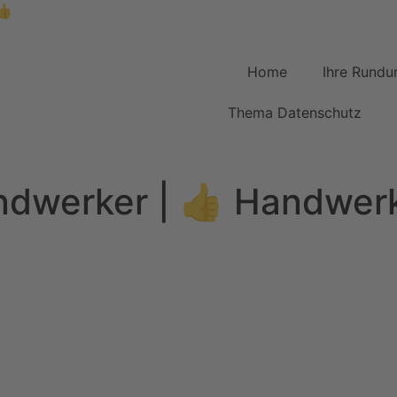
Telefon +
Home
Ihre Rundu
Thema Datenschutz
ndwerker | 👍 Handwer