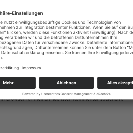
em Browser für meinen nächsten Kommentar speichern.