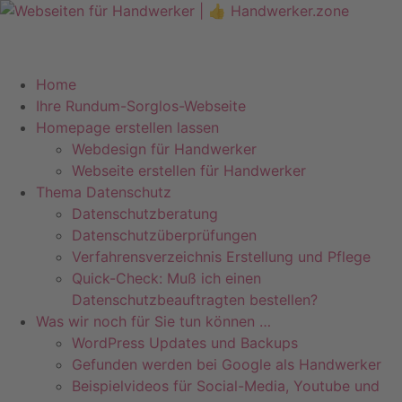
Telefon +49 (0)7071–8594001
info@pfeiffer-it.com
Home
Ihre Rundum-Sorglos-Webseite
Homepage erstellen lassen
Webdesign für Handwerker
Webseite erstellen für Handwerker
Thema Datenschutz
Datenschutzberatung
Datenschutzüberprüfungen
Verfahrensverzeichnis Erstellung und Pflege
Quick-Check: Muß ich einen
Datenschutzbeauftragten bestellen?
Was wir noch für Sie tun können …
WordPress Updates und Backups
Gefunden werden bei Google als Handwerker
Beispielvideos für Social-Media, Youtube und