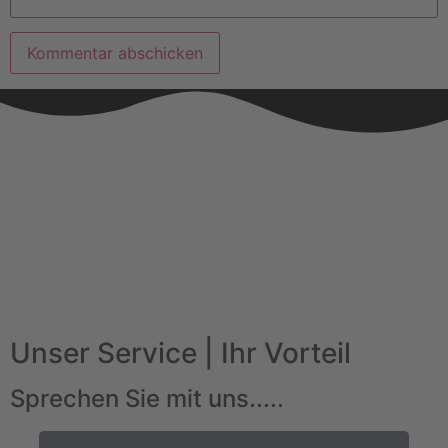
Unser Service | Ihr Vorteil
Sprechen Sie mit uns.....