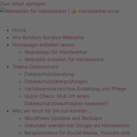
Zum Inhalt springen
Telefon +49 (0)7071–8594001
info@pfeiffer-it.com
Home
Ihre Rundum-Sorglos-Webseite
Homepage erstellen lassen
Webdesign für Handwerker
Webseite erstellen für Handwerker
Thema Datenschutz
Datenschutzberatung
Datenschutzüberprüfungen
Verfahrensverzeichnis Erstellung und Pflege
Quick-Check: Muß ich einen
Datenschutzbeauftragten bestellen?
Was wir noch für Sie tun können …
WordPress Updates und Backups
Gefunden werden bei Google als Handwerker
Beispielvideos für Social-Media, Youtube und