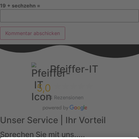
19 + sechzehn =
Pfeiffer-IT
5,0
54 Rezensionen
Unser Service | Ihr Vorteil
Sprechen Sie mit uns.....