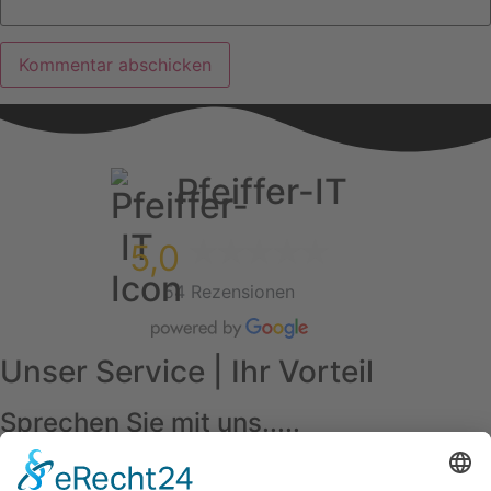
Pfeiffer-IT
5,0
54 Rezensionen
Unser Service | Ihr Vorteil
Sprechen Sie mit uns.....
Unverbindlich Kontakt aufnehmen