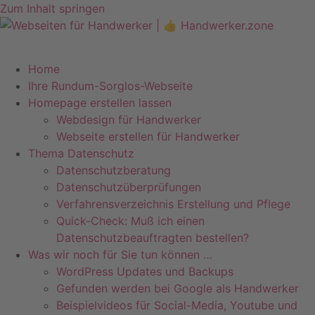
Zum Inhalt springen
Telefon +49 (0)7071–8594001
info@pfeiffer-it.com
Home
Ihre Rundum-Sorglos-Webseite
Homepage erstellen lassen
Webdesign für Handwerker
Webseite erstellen für Handwerker
Thema Datenschutz
Datenschutzberatung
Datenschutzüberprüfungen
Verfahrensverzeichnis Erstellung und Pflege
Quick-Check: Muß ich einen
Datenschutzbeauftragten bestellen?
Was wir noch für Sie tun können …
WordPress Updates und Backups
Gefunden werden bei Google als Handwerker
Beispielvideos für Social-Media, Youtube und