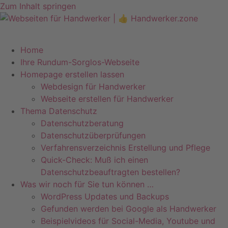
Zum Inhalt springen
Telefon +49 (0)7071–8594001
info@pfeiffer-it.com
Home
Ihre Rundum-Sorglos-Webseite
Homepage erstellen lassen
Webdesign für Handwerker
Webseite erstellen für Handwerker
Thema Datenschutz
Datenschutzberatung
Datenschutzüberprüfungen
Verfahrensverzeichnis Erstellung und Pflege
Quick-Check: Muß ich einen
Datenschutzbeauftragten bestellen?
Was wir noch für Sie tun können …
WordPress Updates und Backups
Gefunden werden bei Google als Handwerker
Beispielvideos für Social-Media, Youtube und