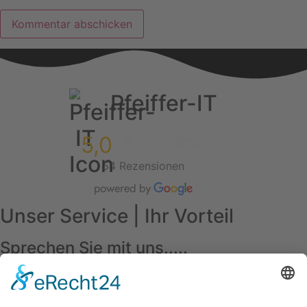
Pfeiffer-IT
5,0
54 Rezensionen
Unser Service | Ihr Vorteil
Sprechen Sie mit uns.....
Unverbindlich Kontakt aufnehmen