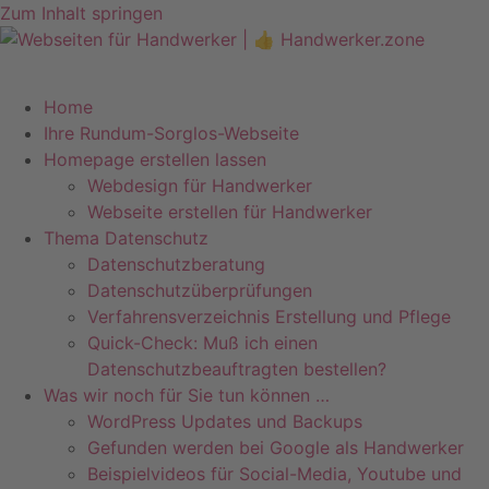
Zum Inhalt springen
Telefon +49 (0)7071–8594001
info@pfeiffer-it.com
Home
Ihre Rundum-Sorglos-Webseite
Homepage erstellen lassen
Webdesign für Handwerker
Webseite erstellen für Handwerker
Thema Datenschutz
Datenschutzberatung
Datenschutzüberprüfungen
Verfahrensverzeichnis Erstellung und Pflege
Quick-Check: Muß ich einen
Datenschutzbeauftragten bestellen?
Was wir noch für Sie tun können …
WordPress Updates und Backups
Gefunden werden bei Google als Handwerker
Beispielvideos für Social-Media, Youtube und