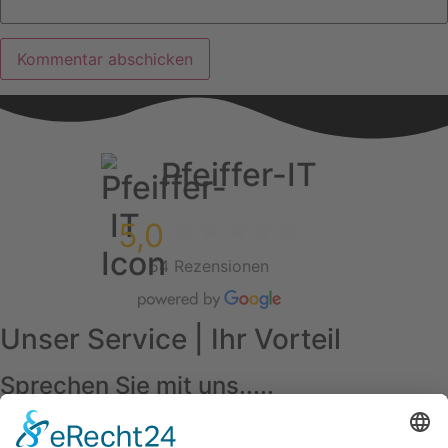
Pfeiffer-IT
5,0
54 Rezensionen
Unser Service | Ihr Vorteil
Sprechen Sie mit uns.....
Unverbindlich Kontakt aufnehmen