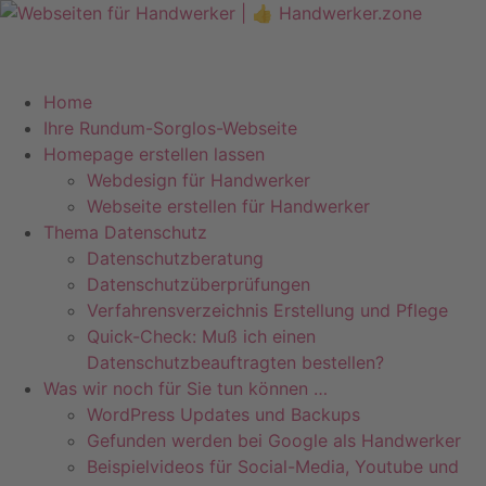
Telefon +49 (0)7071–8594001
info@pfeiffer-it.com
Home
Ihre Rundum-Sorglos-Webseite
Homepage erstellen lassen
Webdesign für Handwerker
Webseite erstellen für Handwerker
Thema Datenschutz
Datenschutzberatung
Datenschutzüberprüfungen
Verfahrensverzeichnis Erstellung und Pflege
Quick-Check: Muß ich einen
Datenschutzbeauftragten bestellen?
Was wir noch für Sie tun können …
WordPress Updates und Backups
Gefunden werden bei Google als Handwerker
Beispielvideos für Social-Media, Youtube und