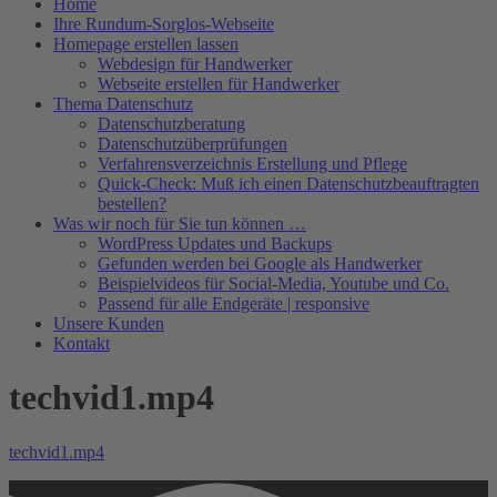
Home
Ihre Rundum-Sorglos-Webseite
Homepage erstellen lassen
Webdesign für Handwerker
Webseite erstellen für Handwerker
Thema Datenschutz
Datenschutzberatung
Datenschutzüberprüfungen
Verfahrensverzeichnis Erstellung und Pflege
Quick-Check: Muß ich einen Datenschutzbeauftragten
bestellen?
Was wir noch für Sie tun können …
WordPress Updates und Backups
Gefunden werden bei Google als Handwerker
Beispielvideos für Social-Media, Youtube und Co.
Passend für alle Endgeräte | responsive
Unsere Kunden
Kontakt
techvid1.mp4
techvid1.mp4