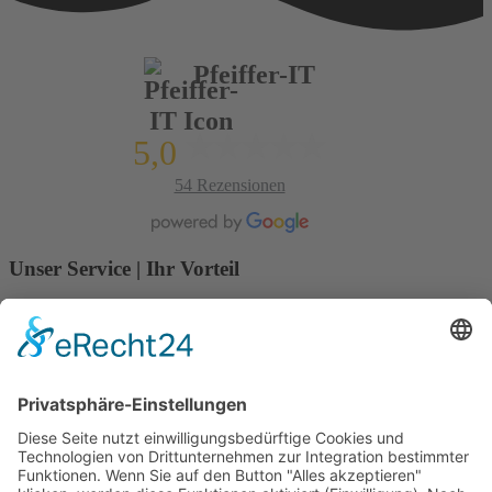
Pfeiffer-IT
5,0
54 Rezensionen
Unser Service | Ihr Vorteil
Sprechen Sie mit uns.....
Unverbindlich Kontakt aufnehmen