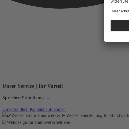
Unser Service | Ihr Vorteil
Sprechen Sie mit uns.....
Unverbindlich Kontakt aufnehmen