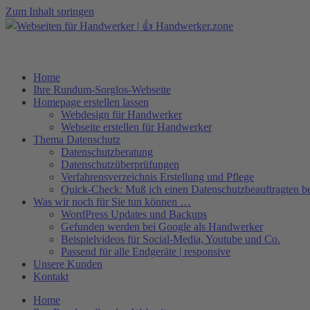
Zum Inhalt springen
Home
Ihre Rundum-Sorglos-Webseite
Homepage erstellen lassen
Webdesign für Handwerker
Webseite erstellen für Handwerker
Thema Datenschutz
Datenschutzberatung
Datenschutzüberprüfungen
Verfahrensverzeichnis Erstellung und Pflege
Quick-Check: Muß ich einen Datenschutzbeauftragten be
Was wir noch für Sie tun können …
WordPress Updates und Backups
Gefunden werden bei Google als Handwerker
Beispielvideos für Social-Media, Youtube und Co.
Passend für alle Endgeräte | responsive
Unsere Kunden
Kontakt
Home