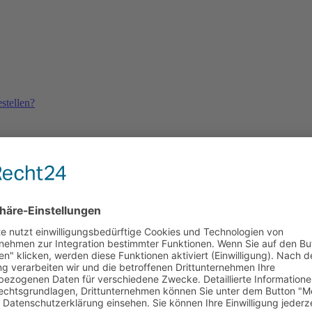
stellen?