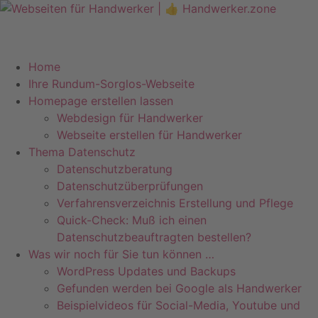
Telefon +49 (0)7071–8594001
info@pfeiffer-it.com
Home
Ihre Rundum-Sorglos-Webseite
Homepage erstellen lassen
Webdesign für Handwerker
Webseite erstellen für Handwerker
Thema Datenschutz
Datenschutzberatung
Datenschutzüberprüfungen
Verfahrensverzeichnis Erstellung und Pflege
Quick-Check: Muß ich einen
Datenschutzbeauftragten bestellen?
Was wir noch für Sie tun können …
WordPress Updates und Backups
Gefunden werden bei Google als Handwerker
Beispielvideos für Social-Media, Youtube und