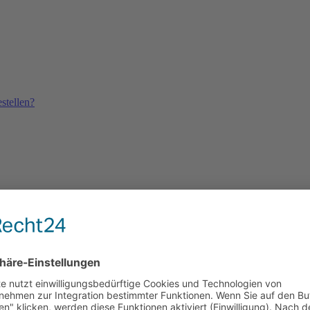
stellen?