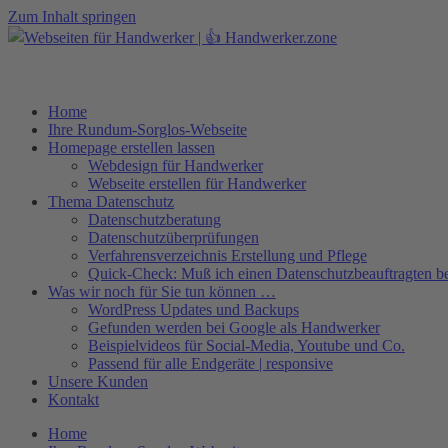
Zum Inhalt springen
Home
Ihre Rundum-Sorglos-Webseite
Homepage erstellen lassen
Webdesign für Handwerker
Webseite erstellen für Handwerker
Thema Datenschutz
Datenschutzberatung
Datenschutzüberprüfungen
Verfahrensverzeichnis Erstellung und Pflege
Quick-Check: Muß ich einen Datenschutzbeauftragten be
Was wir noch für Sie tun können …
WordPress Updates und Backups
Gefunden werden bei Google als Handwerker
Beispielvideos für Social-Media, Youtube und Co.
Passend für alle Endgeräte | responsive
Unsere Kunden
Kontakt
Home