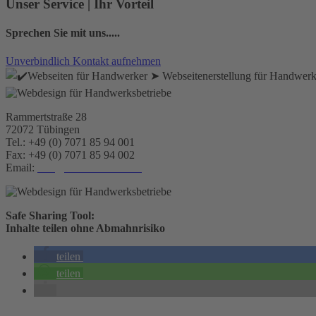
Unser Service | Ihr Vorteil
Sprechen Sie mit uns.....
Unverbindlich Kontakt aufnehmen
Rammertstraße 28
72072 Tübingen
Tel.: +49 (0) 7071 85 94 001
Fax: +49 (0) 7071 85 94 002
Email:
info@handwerker.zone
Safe Sharing Tool:
Inhalte teilen ohne Abmahnrisiko
teilen
teilen
Impressum
|
Datenschutzerklärung