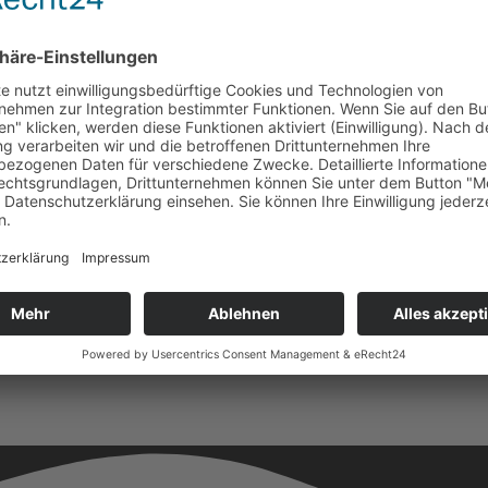
andwerker