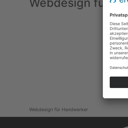
Webdesign für H
Webdesign für Handwerker