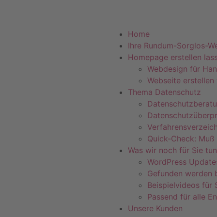
Telefon +
Home
Ihre Rundum-Sorglos-We
Homepage erstellen las
Webdesign für Ha
Webseite erstellen
Thema Datenschutz
Datenschutzberat
Datenschutzüberp
Verfahrensverzeich
Quick-Check: Muß 
Was wir noch für Sie tu
WordPress Update
Gefunden werden b
Beispielvideos für
Passend für alle E
Unsere Kunden