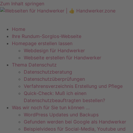
Zum Inhalt springen
Telefon +49 (0)7071–8594001
info@pfeiffer-it.com
Home
Ihre Rundum-Sorglos-Webseite
Homepage erstellen lassen
Webdesign für Handwerker
Webseite erstellen für Handwerker
Thema Datenschutz
Datenschutzberatung
Datenschutzüberprüfungen
Verfahrensverzeichnis Erstellung und Pflege
Quick-Check: Muß ich einen
Datenschutzbeauftragten bestellen?
Was wir noch für Sie tun können …
WordPress Updates und Backups
Gefunden werden bei Google als Handwerker
Beispielvideos für Social-Media, Youtube und